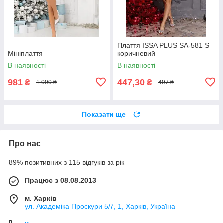
Плаття ISSA PLUS SA-581 S
Мініплаття
коричневий
В наявності
В наявності
981
447,30
₴
₴
1 090 ₴
497 ₴
Показати ще
Про нас
89% позитивних з 115 відгуків за рік
Працює з 08.08.2013
м. Харків
ул. Академіка Проскури 5/7, 1, Харків, Україна