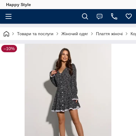
Happy Style
Товари та послуги
Жіночий одяг
Плаття жіночі
Ко
–10%