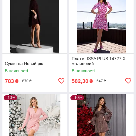
Плаття ISSA PLUS 14727 XL
Сукня на Новий рік
малиновий
В наявності
В наявності
783
582,30
₴
₴
870 ₴
647 ₴
–10%
–10%