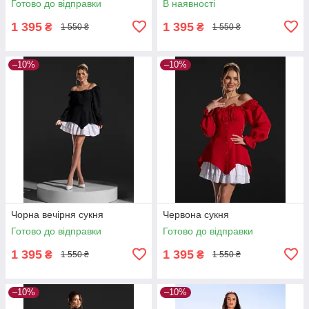
Готово до відправки
В наявності
1 395
1 395
₴
₴
1 550 ₴
1 550 ₴
–10%
–10%
Чорна вечірня сукня
Червона сукня
Готово до відправки
Готово до відправки
1 395
1 395
₴
₴
1 550 ₴
1 550 ₴
–10%
–10%