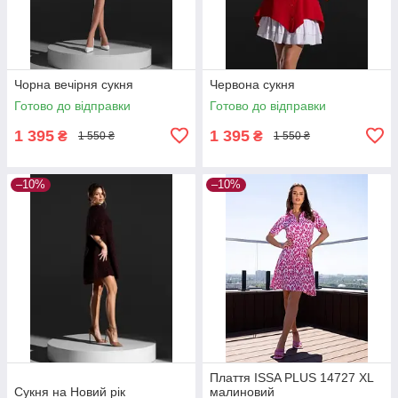
Чорна вечірня сукня
Червона сукня
Готово до відправки
Готово до відправки
1 395
1 395
₴
₴
1 550 ₴
1 550 ₴
–10%
–10%
Плаття ISSA PLUS 14727 XL
Сукня на Новий рік
малиновий