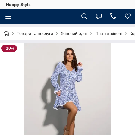
Happy Style
Товари та послуги
Жіночий одяг
Плаття жіночі
Ко
–10%