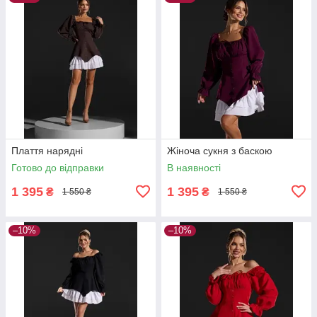
Плаття нарядні
Жіноча сукня з баскою
Готово до відправки
В наявності
1 395
1 395
₴
₴
1 550 ₴
1 550 ₴
–10%
–10%