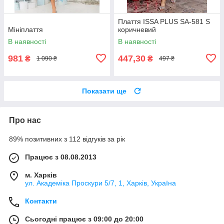
Плаття ISSA PLUS SA-581 S
Мініплаття
коричневий
В наявності
В наявності
981
447,30
₴
₴
1 090 ₴
497 ₴
Показати ще
Про нас
89% позитивних з 112 відгуків за рік
Працює з 08.08.2013
м. Харків
ул. Академіка Проскури 5/7, 1, Харків, Україна
Контакти
Сьогодні працює з 09:00 до 20:00