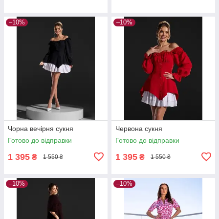
–10%
–10%
Чорна вечірня сукня
Червона сукня
Готово до відправки
Готово до відправки
1 395
1 395
₴
₴
1 550 ₴
1 550 ₴
–10%
–10%