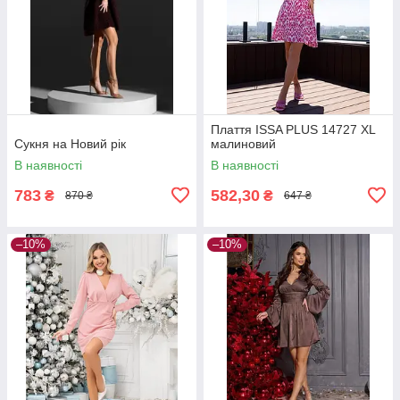
Плаття ISSA PLUS 14727 XL
Сукня на Новий рік
малиновий
В наявності
В наявності
783
582,30
₴
₴
870 ₴
647 ₴
–10%
–10%