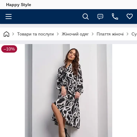
Happy Style
Товари та послуги
Жіночий одяг
Плаття жіночі
Су
–10%