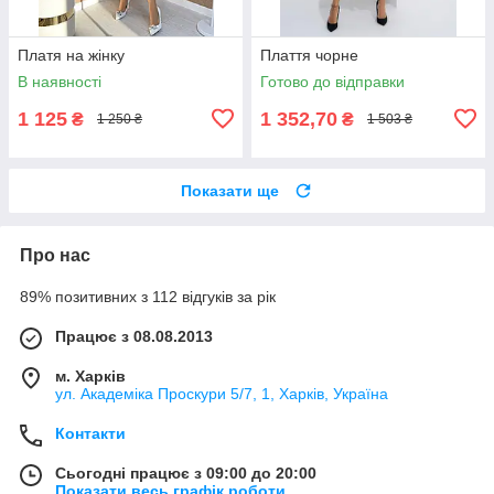
Платя на жінку
Плаття чорне
В наявності
Готово до відправки
1 125
1 352,70
₴
₴
1 250 ₴
1 503 ₴
Показати ще
Про нас
89% позитивних з 112 відгуків за рік
Працює з 08.08.2013
м. Харків
ул. Академіка Проскури 5/7, 1, Харків, Україна
Контакти
Сьогодні працює з 09:00 до 20:00
Показати весь графік роботи