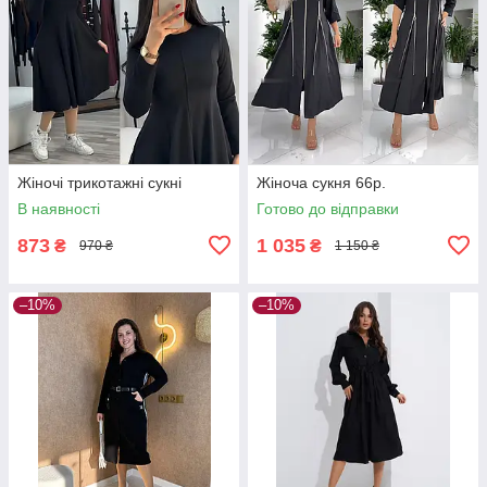
Жіночі трикотажні сукні
Жіноча сукня 66р.
В наявності
Готово до відправки
873
1 035
₴
₴
970 ₴
1 150 ₴
–10%
–10%