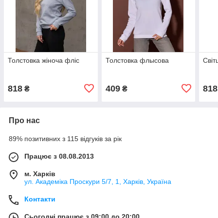
Толстовка жіноча фліс
Толстовка флысова
Світ
818
409
818
₴
₴
Про нас
89% позитивних з 115 відгуків за рік
Працює з 08.08.2013
м. Харків
ул. Академіка Проскури 5/7, 1, Харків, Україна
Контакти
Сьогодні працює з 09:00 до 20:00