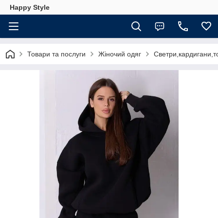
Happy Style
Товари та послуги
Жіночий одяг
Светри,кардигани,т