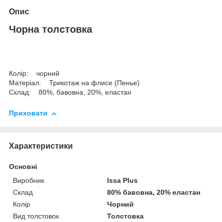
Опис
Чорна толстовка
Колір: чорний
Матеріал: Трикотаж на флиcе (Пенье)
Склад: 80%, бавовна, 20%, еластан
Приховати
Характеристики
Основні
Виробник
Issa Plus
Склад
80% бавовна, 20% еластан
Колір
Чорний
Вид толстовок
Толстовка