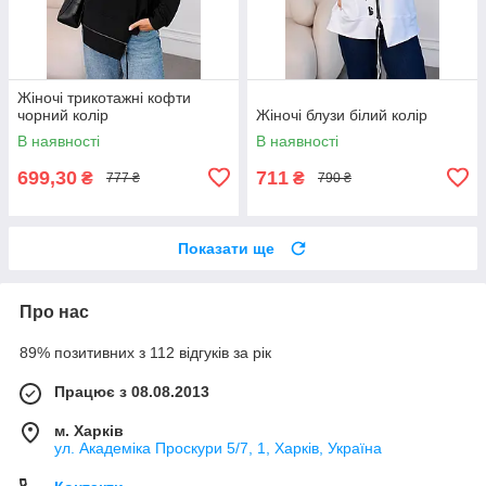
Жіночі трикотажні кофти
чорний колір
Жіночі блузи білий колір
В наявності
В наявності
699,30
711
₴
₴
777 ₴
790 ₴
Показати ще
Про нас
89% позитивних з 112 відгуків за рік
Працює з 08.08.2013
м. Харків
ул. Академіка Проскури 5/7, 1, Харків, Україна