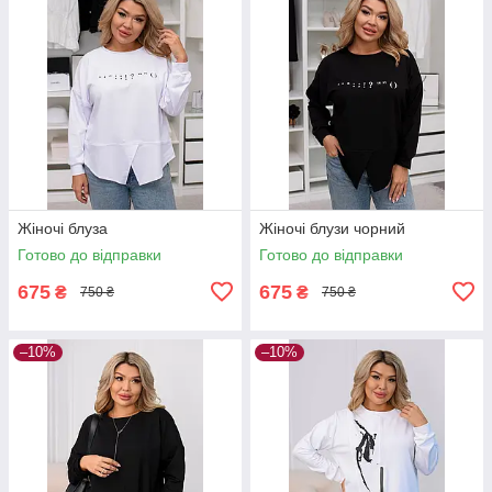
Жіночі блуза
Жіночі блузи чорний
Готово до відправки
Готово до відправки
675
675
₴
₴
750 ₴
750 ₴
–10%
–10%