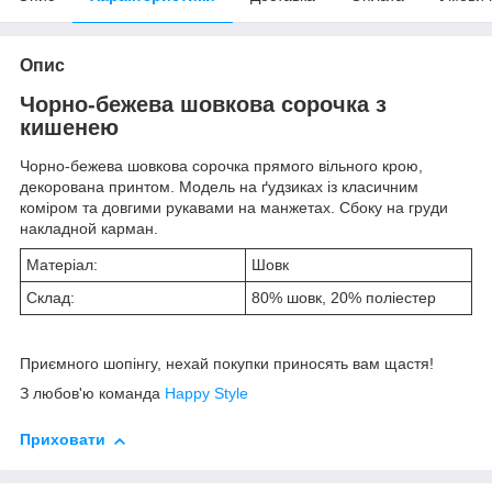
Опис
Чорно-бежева шовкова сорочка з
кишенею
Чорно-бежева шовкова сорочка прямого вільного крою,
декорована принтом. Модель на ґудзиках із класичним
коміром та довгими рукавами на манжетах. Сбоку на груди
накладной карман.
Матеріал:
Шовк
Склад:
80% шовк, 20% поліестер
Приємного шопінгу, нехай покупки приносять вам щастя!
З любов'ю команда
Happy Style
Приховати