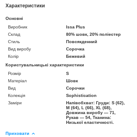
Характеристики
Основні
Виробник
Issa Plus
Склад
80% шовк, 20% поліестер
Стиль
Повсякденний
Вид виробу
Сорочка
Колір
Бежевий
Користувальницькі характеристики
Розмір
S
Матеріал
Шовк
Вид
Сорочки
Колекція
Sophistication
Заміри
Напівобхват: Груди: S (62),
M (64), L (66), XL (68),
Довжина виробу — 71,
Рукав — 54, Тканина:
Низької еластичності.
Приховати