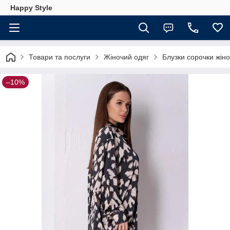
Happy Style
Товари та послуги
Жіночий одяг
Блузки сорочки жіно
–10%