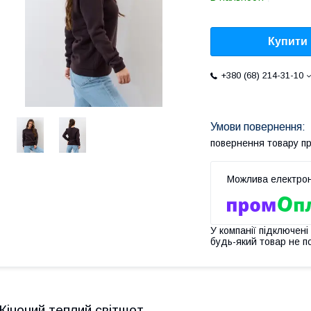
Купити
+380 (68) 214-31-10
повернення товару п
У компанії підключені
будь-який товар не п
Жіночий теплий світшот