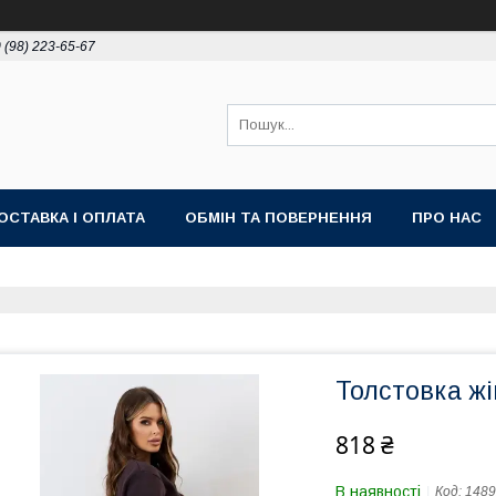
 (98) 223-65-67
ОСТАВКА І ОПЛАТА
ОБМІН ТА ПОВЕРНЕННЯ
ПРО НАС
Толстовка жі
818 ₴
В наявності
Код:
1489