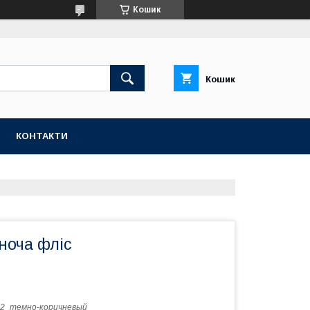
Кошик
Кошик
КОНТАКТИ
ноча фліс
2_темно-коричневый