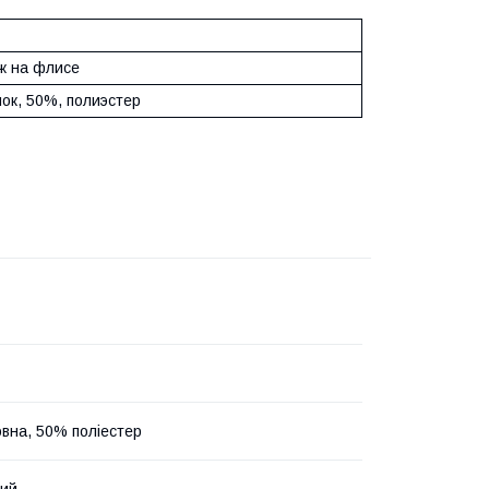
ж на флисе
ок, 50%, полиэстер
вна, 50% поліестер