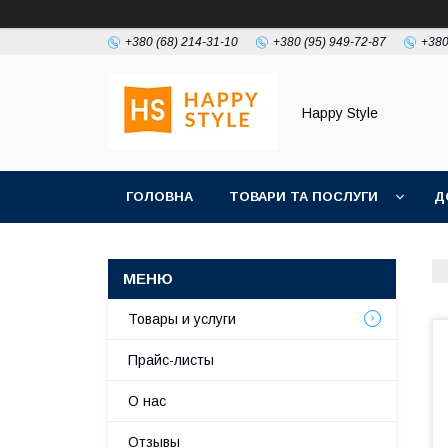
+380 (68) 214-31-10
+380 (95) 949-72-87
+380
Happy Style
ГОЛОВНА
ТОВАРИ ТА ПОСЛУГИ
Д
Товары и услуги
Прайс-листы
О нас
Отзывы