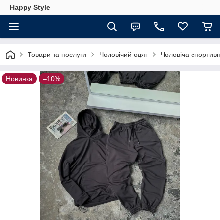
Happy Style
Товари та послуги
Чоловічий одяг
Чоловіча спортив
Новинка
–10%