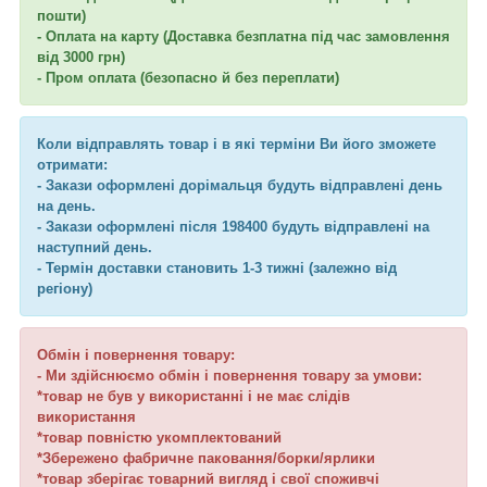
пошти)
- Оплата на карту (Доставка безплатна під час замовлення
від 3000 грн)
- Пром оплата (безопасно й без переплати)
Коли відправлять товар і в які терміни Ви його зможете
отримати:
- Закази оформлені дорімальця будуть відправлені день
на день.
- Закази оформлені після 198400 будуть відправлені на
наступний день.
- Термін доставки становить 1-3 тижні (залежно від
регіону)
Обмін і повернення товару:
- Ми здійснюємо обмін і повернення товару за умови:
*товар не був у використанні і не має слідів
використання
*товар повністю укомплектований
*Збережено фабричне паковання/борки/ярлики
*товар зберігає товарний вигляд і свої споживчі