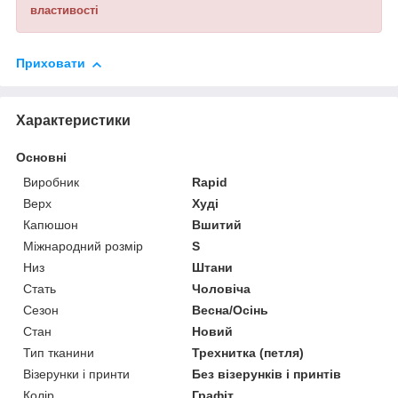
властивості
Приховати
Характеристики
Основні
Виробник
Rapid
Верх
Худі
Капюшон
Вшитий
Міжнародний розмір
S
Низ
Штани
Стать
Чоловіча
Сезон
Весна/Осінь
Стан
Новий
Тип тканини
Трехнитка (петля)
Візерунки і принти
Без візерунків і принтів
Колір
Графіт