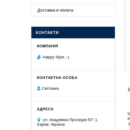
Доставка и оплата
КОНТАКТИ
Happy Style ;-)
Cвітлана
Ц
Р
ул. Академіка Проскури 5/7, 1,
Т
Харків, Україна