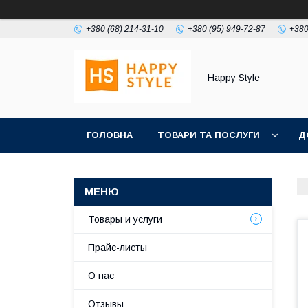
+380 (68) 214-31-10
+380 (95) 949-72-87
+380
Happy Style
ГОЛОВНА
ТОВАРИ ТА ПОСЛУГИ
Д
Товары и услуги
Прайс-листы
О нас
Отзывы