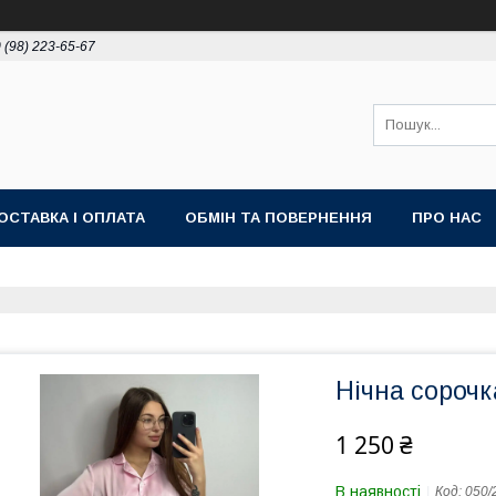
 (98) 223-65-67
ОСТАВКА І ОПЛАТА
ОБМІН ТА ПОВЕРНЕННЯ
ПРО НАС
Нічна сорочк
1 250 ₴
В наявності
Код:
050/