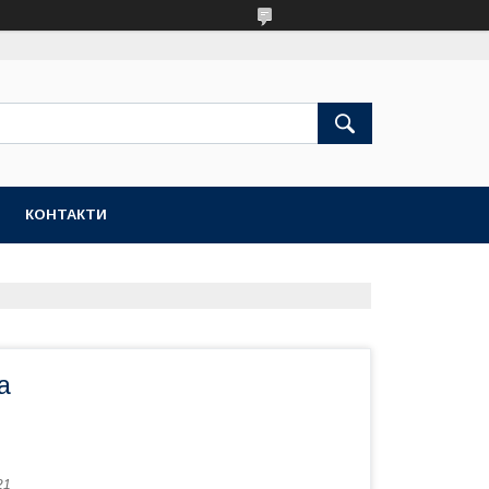
КОНТАКТИ
а
21