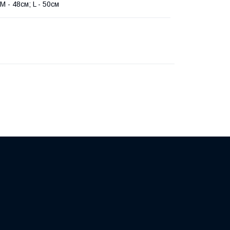
 M - 48см; L - 50см