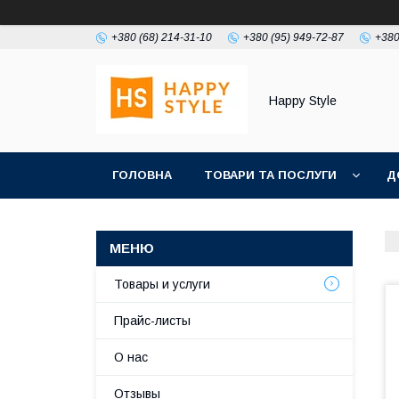
+380 (68) 214-31-10
+380 (95) 949-72-87
+380
Happy Style
ГОЛОВНА
ТОВАРИ ТА ПОСЛУГИ
Д
Товары и услуги
Прайс-листы
О нас
Отзывы