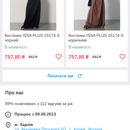
Костюми ISSA PLUS 15174 S
Костюми ISSA PLUS 15174 S
чорний
коричневі
В наявності
В наявності
757,80
757,80
₴
₴
842 ₴
842 ₴
Показати ще
Про нас
89% позитивних з 112 відгуків за рік
Працює з 08.08.2013
м. Харків
ул. Академіка Проскури 5/7, 1, Харків, Україна