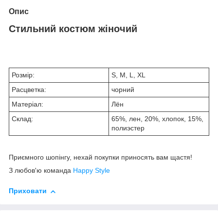
Опис
Стильний костюм жіночий
Розмір:
S, M, L, XL
Расцветка:
чорний
Матеріал:
Лён
Склад:
65%, лен, 20%, хлопок, 15%,
полиэстер
Приємного шопінгу, нехай покупки приносять вам щастя!
З любов'ю команда
Happy Style
Приховати