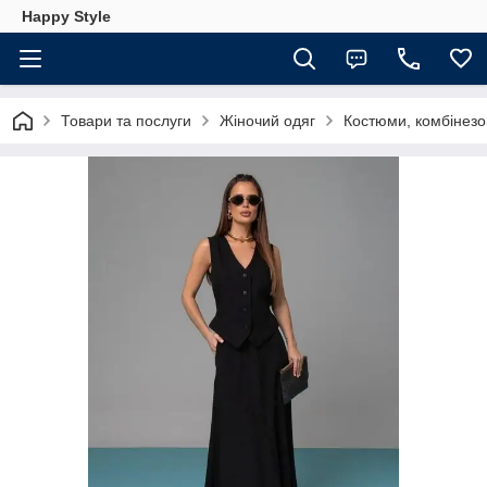
Happy Style
Товари та послуги
Жіночий одяг
Костюми, комбінезо