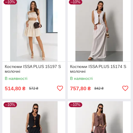
–10%
–10%
Костюми ISSA PLUS 15197 S
Костюми ISSA PLUS 15174 S
молочні
молочні
В наявності
В наявності
514,80
757,80
₴
₴
572 ₴
842 ₴
–10%
–10%