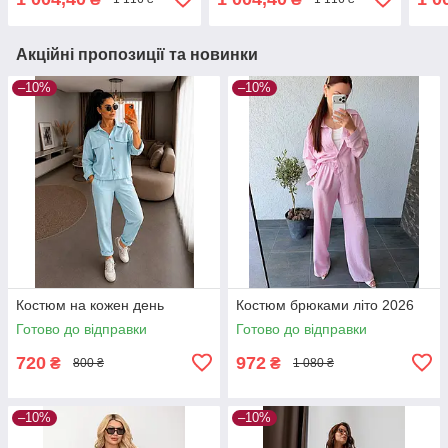
Акційні пропозиції та новинки
–10%
–10%
Костюм на кожен день
Костюм брюками літо 2026
Готово до відправки
Готово до відправки
720
972
₴
₴
800 ₴
1 080 ₴
–10%
–10%