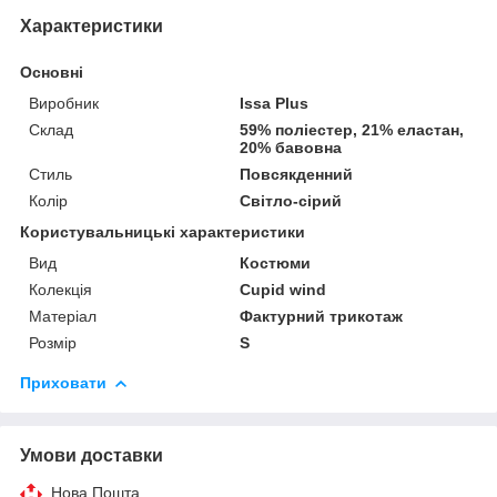
Характеристики
Основні
Виробник
Issa Plus
Склад
59% поліестер, 21% еластан,
20% бавовна
Стиль
Повсякденний
Колір
Світло-сірий
Користувальницькі характеристики
Вид
Костюми
Колекція
Cupid wind
Матеріал
Фактурний трикотаж
Розмір
S
Приховати
Умови доставки
Нова Пошта