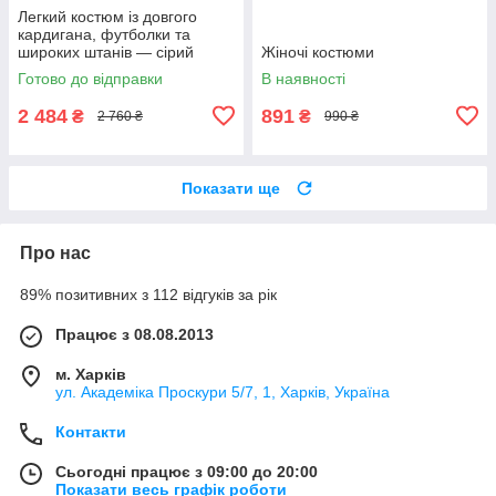
Легкий костюм із довгого
кардигана, футболки та
широких штанів — сірий
Жіночі костюми
колір, ONE SIZE (є розміри)
Готово до відправки
В наявності
2 484
891
₴
₴
2 760 ₴
990 ₴
Показати ще
Про нас
89% позитивних з 112 відгуків за рік
Працює з 08.08.2013
м. Харків
ул. Академіка Проскури 5/7, 1, Харків, Україна
Контакти
Сьогодні працює з 09:00 до 20:00
Показати весь графік роботи