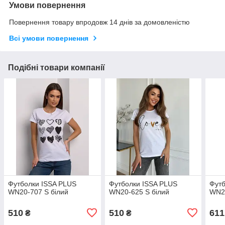
Умови повернення
Повернення товару впродовж 14 днів за домовленістю
Всі умови повернення
Подібні товари компанії
Футболки ISSA PLUS
Футболки ISSA PLUS
Футб
WN20-707 S білий
WN20-625 S білий
WN20
510
510
611
₴
₴