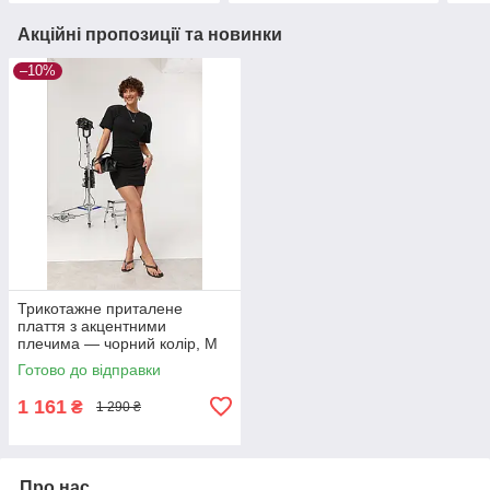
Акційні пропозиції та новинки
–10%
Трикотажне приталене
плаття з акцентними
плечима — чорний колір, M
(є розміри)
Готово до відправки
1 161
₴
1 290 ₴
Про нас