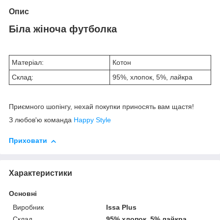
Опис
Біла жіноча футболка
Матеріал:
Котон
Склад:
95%, хлопок, 5%, лайкра
Приємного шопінгу, нехай покупки приносять вам щастя!
З любов'ю команда
Happy Style
Приховати
Характеристики
Основні
Виробник
Issa Plus
Склад
95% хлопок, 5% лайкра