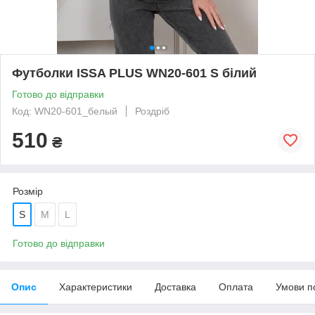
Футболки ISSA PLUS WN20-601 S білий
Готово до відправки
Код: WN20-601_белый
Роздріб
510
₴
Розмір
S
M
L
Готово до відправки
Опис
Характеристики
Доставка
Оплата
Умови п