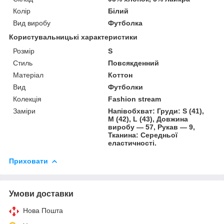
Колір
Білий
Вид виробу
Футболка
Користувальницькі характеристики
Розмір
S
Стиль
Повсякденний
Матеріал
Коттон
Вид
Футболки
Колекція
Fashion stream
Заміри
Напівобхват: Груди: S (41),
M (42), L (43), Довжина
виробу — 57, Рукав — 9,
Тканина: Середньої
еластичності.
Приховати
Умови доставки
Нова Пошта