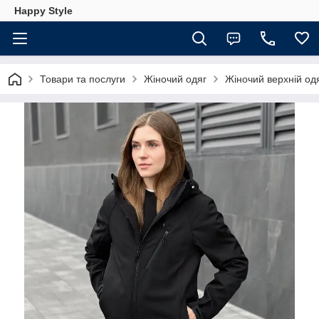
Happy Style
Товари та послуги
Жіночий одяг
Жіночий верхній од