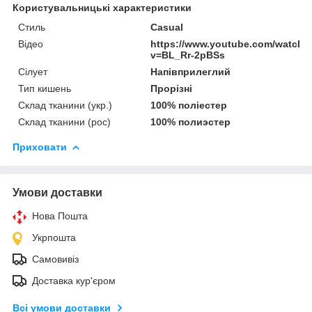
Користувальницькі характеристики
Стиль
Casual
Відео
https://www.youtube.com/watch?
v=BL_Rr-2pBSs
Сілует
Напівприлеглий
Тип кишень
Прорізні
Склад тканини (укр.)
100% поліестер
Склад тканини (рос)
100% полиэстер
Приховати
Умови доставки
Нова Пошта
Укрпошта
Самовивіз
Доставка кур'єром
Всі умови доставки