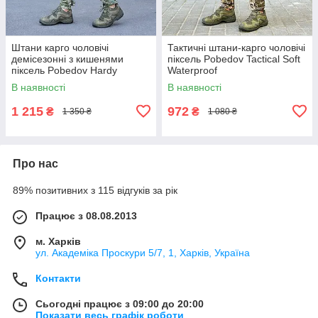
Штани карго чоловічі
Тактичні штани-карго чоловічі
демісезонні з кишенями
піксель Pobedov Tactical Soft
піксель Pobedov Hardy
Waterproof
В наявності
В наявності
1 215
972
₴
₴
1 350 ₴
1 080 ₴
Про нас
89% позитивних з 115 відгуків за рік
Працює з 08.08.2013
м. Харків
ул. Академіка Проскури 5/7, 1, Харків, Україна
Контакти
Сьогодні працює з 09:00 до 20:00
Показати весь графік роботи