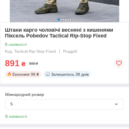
Штани карго чоловічі весняні з кишенями
Піксель Pobedov Tactical Rip-Stop Fixed
В наявності
Код: Tactical Rip-Stop Fixed
Роздріб
891
₴
990 ₴
Економія
99 ₴
Залишилось
38 днів
Міжнародний розмір
S
В наявності