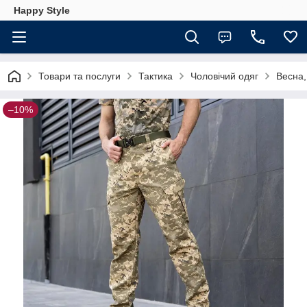
Happy Style
Товари та послуги
Тактика
Чоловічий одяг
Весна,
–10%