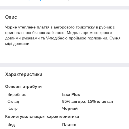
Опис
Чорне утеплене плаття з ангорового трикотажу в рубчик з
оригінальною бічною зав'язкою. Модель прямого крою з
довгими рукавами та V-подібною проймою горловини. Сукня
міді довжини.
Характеристики
Основні атрибути
Виробник
Issa Plus
Склад
85% ангора, 15% еластан
Колір
Чорний
Користувальницькі характеристики
Вид
Плаття