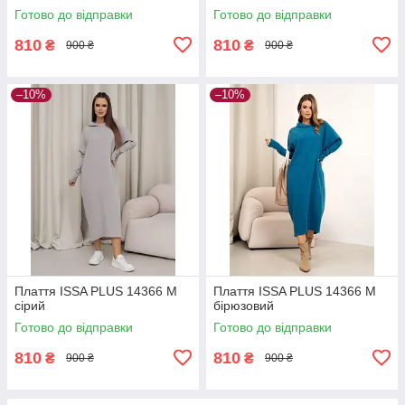
Готово до відправки
Готово до відправки
810
810
₴
₴
900 ₴
900 ₴
–10%
–10%
Плаття ISSA PLUS 14366 M
Плаття ISSA PLUS 14366 M
сірий
бірюзовий
Готово до відправки
Готово до відправки
810
810
₴
₴
900 ₴
900 ₴