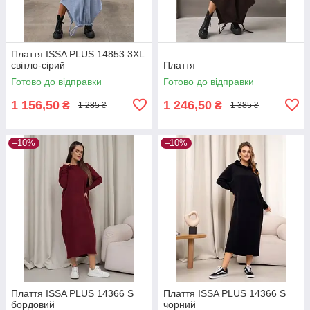
Плаття ISSA PLUS 14853 3XL
світло-сірий
Плаття
Готово до відправки
Готово до відправки
1 156,50
1 246,50
₴
₴
1 285 ₴
1 385 ₴
–10%
–10%
Плаття ISSA PLUS 14366 S
Плаття ISSA PLUS 14366 S
бордовий
чорний