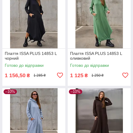
Плаття ISSA PLUS 14853 L
Плаття ISSA PLUS 14853 L
чорний
оливковий
Готово до відправки
Готово до відправки
1 156,50
1 125
₴
₴
1 285 ₴
1 250 ₴
–10%
–10%