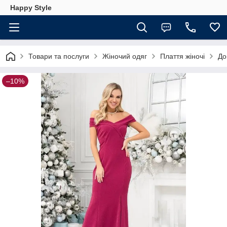
Happy Style
Товари та послуги
Жіночий одяг
Плаття жіночі
До
–10%