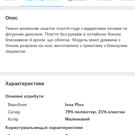
Опис
Темно-малинове ошатне плаття-годе з відкритими печами та
фігурним декольте. Плаття без рукавів із потайною бічною
блискавкою й кроєм, що облягає. Модель максі довжини з
бічним розрізом на нозі, виготовлене з трикотажу з блискучим
люрексом.
Характеристики
Основні атрибути
Виробник
Issa Plus
Склад
79% поліестер, 21% еластан
Колір
Малиновий
Користувальницькі характеристики