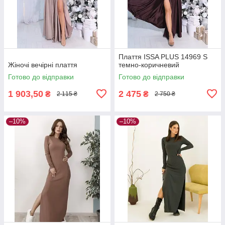
Плаття ISSA PLUS 14969 S
Жіночі вечірні плаття
темно-коричневий
Готово до відправки
Готово до відправки
1 903,50
2 475
₴
₴
2 115 ₴
2 750 ₴
–10%
–10%