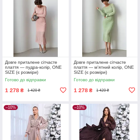
Довге приталене сітчасте
Довге приталене сітчасте
плаття — пудра-колір, ONE
плаття — м'ятний колір, ONE
SIZE (є розміри)
SIZE (є розміри)
Готово до відправки
Готово до відправки
1 278
1 278
₴
₴
1 420 ₴
1 420 ₴
–10%
–10%