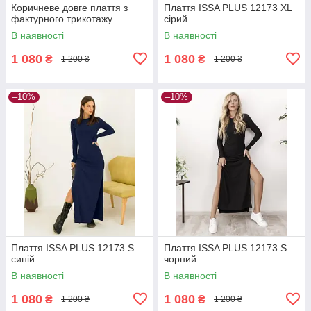
Коричневе довге плаття з
Плаття ISSA PLUS 12173 XL
фактурного трикотажу
сірий
В наявності
В наявності
1 080
1 080
₴
₴
1 200 ₴
1 200 ₴
–10%
–10%
Плаття ISSA PLUS 12173 S
Плаття ISSA PLUS 12173 S
синій
чорний
В наявності
В наявності
1 080
1 080
₴
₴
1 200 ₴
1 200 ₴