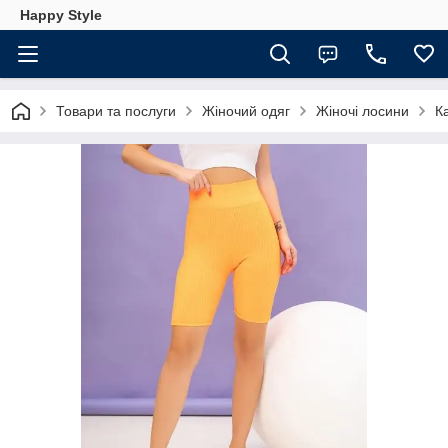
Happy Style
Товари та послуги
Жіночий одяг
Жіночі лосини
Ка