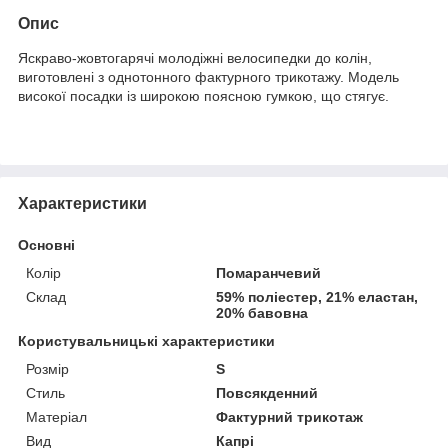
Опис
Яскраво-жовтогарячі молодіжні велосипедки до колін,
виготовлені з однотонного фактурного трикотажу. Модель
високої посадки із широкою поясною гумкою, що стягує.
Характеристики
Основні
Колір
Помаранчевий
Склад
59% поліестер, 21% еластан,
20% бавовна
Користувальницькі характеристики
Розмір
S
Стиль
Повсякденний
Матеріал
Фактурний трикотаж
Вид
Капрі