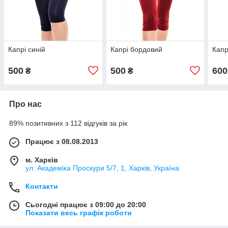
Капрі синій
Капрі бордовий
Капр
500
500
600
₴
₴
Про нас
89% позитивних з 112 відгуків за рік
Працює з 08.08.2013
м. Харків
ул. Академіка Проскури 5/7, 1, Харків, Україна
Контакти
Сьогодні працює з 09:00 до 20:00
Показати весь графік роботи