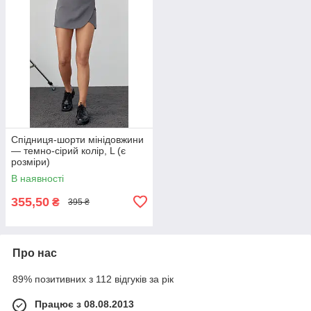
Спідниця-шорти мінідовжини
— темно-сірий колір, L (є
розміри)
В наявності
355,50
₴
395 ₴
Про нас
89% позитивних з 112 відгуків за рік
Працює з 08.08.2013