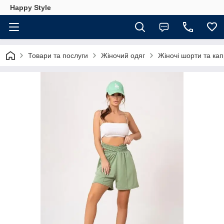
Happy Style
Товари та послуги
Жіночий одяг
Жіночі шорти та кап