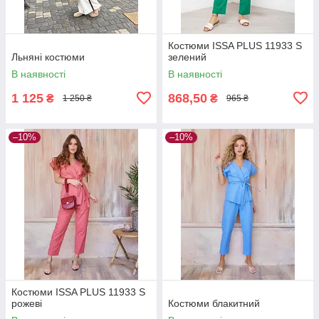
Костюми ISSA PLUS 11933 S
Льняні костюми
зелений
В наявності
В наявності
1 125
868,50
₴
₴
1 250 ₴
965 ₴
–10%
–10%
Костюми ISSA PLUS 11933 S
рожеві
Костюми блакитний