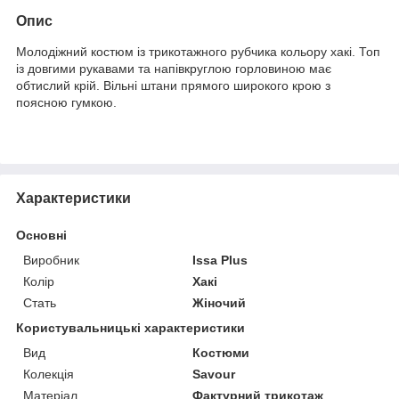
Опис
Молодіжний костюм із трикотажного рубчика кольору хакі. Топ
із довгими рукавами та напівкруглою горловиною має
обтислий крій. Вільні штани прямого широкого крою з
поясною гумкою.
Характеристики
Основні
Виробник
Issa Plus
Колір
Хакі
Стать
Жіночий
Користувальницькі характеристики
Вид
Костюми
Колекція
Savour
Матеріал
Фактурний трикотаж