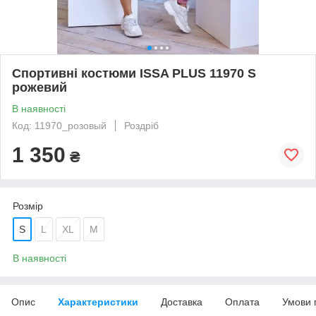
Спортивні костюми ISSA PLUS 11970 S
рожевий
В наявності
Код: 11970_розовый
Роздріб
1 350
₴
Розмір
S
L
XL
M
В наявності
Опис
Характеристики
Доставка
Оплата
Умови 