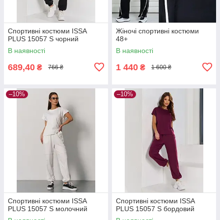
Спортивні костюми ISSA
Жіночі спортивні костюми
PLUS 15057 S чорний
48+
В наявності
В наявності
689,40
1 440
₴
₴
766 ₴
1 600 ₴
–10%
–10%
Спортивні костюми ISSA
Спортивні костюми ISSA
PLUS 15057 S молочний
PLUS 15057 S бордовий