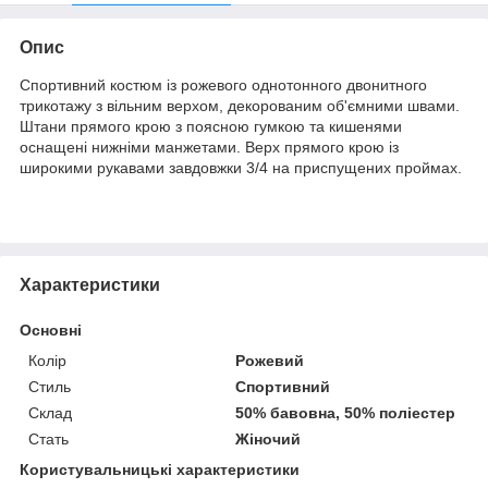
Опис
Спортивний костюм із рожевого однотонного двонитного
трикотажу з вільним верхом, декорованим об'ємними швами.
Штани прямого крою з поясною гумкою та кишенями
оснащені нижніми манжетами. Верх прямого крою із
широкими рукавами завдовжки 3/4 на приспущених проймах.
Характеристики
Основні
Колір
Рожевий
Стиль
Спортивний
Склад
50% бавовна, 50% поліестер
Стать
Жіночий
Користувальницькі характеристики