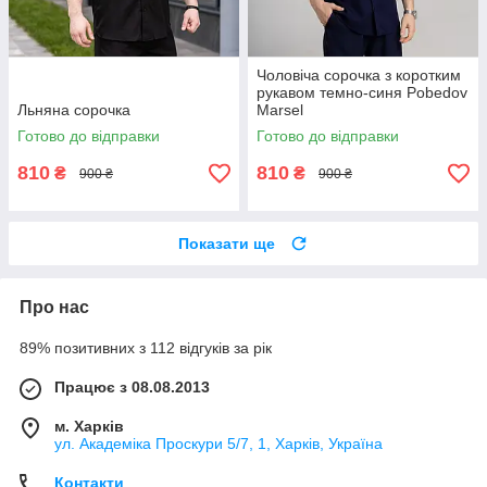
Чоловіча сорочка з коротким
рукавом темно-синя Pobedov
Льняна сорочка
Marsel
Готово до відправки
Готово до відправки
810
810
₴
₴
900 ₴
900 ₴
Показати ще
Про нас
89% позитивних з 112 відгуків за рік
Працює з 08.08.2013
м. Харків
ул. Академіка Проскури 5/7, 1, Харків, Україна
Контакти