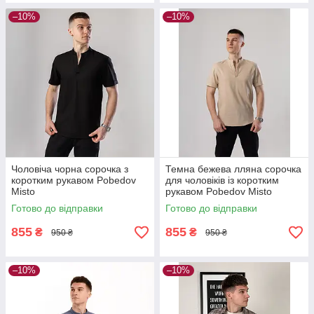
–10%
–10%
Чоловіча чорна сорочка з
Темна бежева лляна сорочка
коротким рукавом Pobedov
для чоловіків із коротким
Misto
рукавом Pobedov Misto
Готово до відправки
Готово до відправки
855
855
₴
₴
950 ₴
950 ₴
–10%
–10%