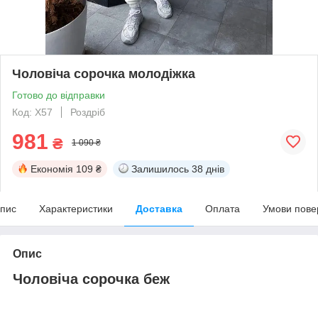
Чоловіча сорочка молодіжка
Готово до відправки
Код: X57
Роздріб
981
₴
1 090 ₴
Економія
109 ₴
Залишилось
38 днів
пис
Характеристики
Доставка
Оплата
Умови пове
Опис
Чоловіча сорочка беж