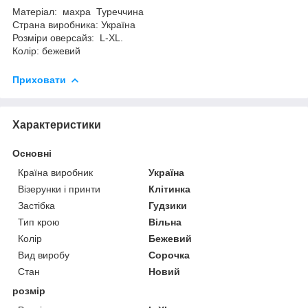
Матеріал: махра Туреччина
Страна виробника: Україна
Розміри оверсайз: L-XL.
Колір: бежевий
Приховати
Характеристики
Основні
Країна виробник
Україна
Візерунки і принти
Клітинка
Застібка
Гудзики
Тип крою
Вільна
Колір
Бежевий
Вид виробу
Сорочка
Стан
Новий
розмір