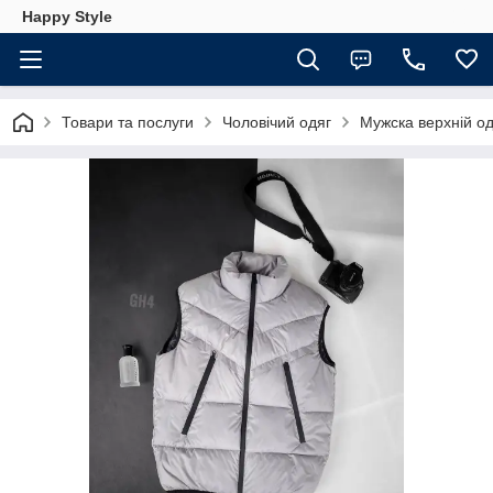
Happy Style
Товари та послуги
Чоловічий одяг
Мужска верхній од