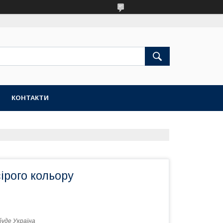
КОНТАКТИ
сірого кольору
буде Україна