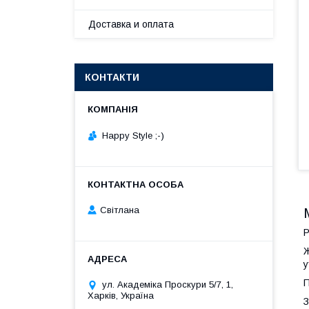
Доставка и оплата
КОНТАКТИ
Happy Style ;-)
Cвітлана
Р
Ж
у
П
ул. Академіка Проскури 5/7, 1,
Харків, Україна
З