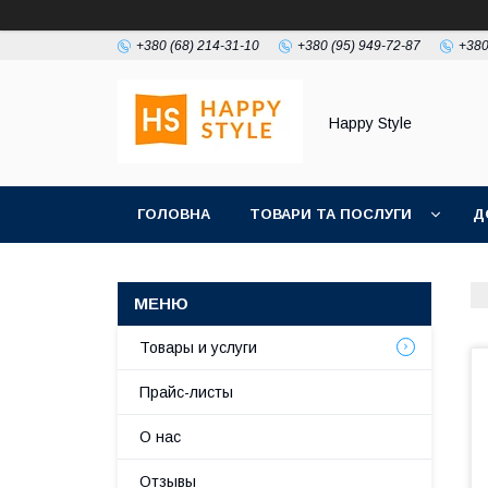
+380 (68) 214-31-10
+380 (95) 949-72-87
+380
Happy Style
ГОЛОВНА
ТОВАРИ ТА ПОСЛУГИ
Д
Товары и услуги
Прайс-листы
О нас
Отзывы