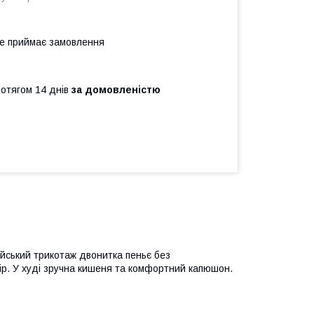
не приймає замовлення
ротягом 14 днів
за домовленістю
ейський трикотаж двонитка пеньє без
ір. У худі зручна кишеня та комфортний капюшон.