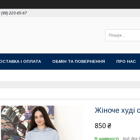
 (98) 223-65-67
ОСТАВКА І ОПЛАТА
ОБМІН ТА ПОВЕРНЕННЯ
ПРО НАС
Жіноче худі 
850 ₴
В наявності
Код:
Все 