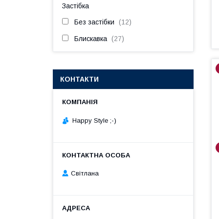
Застібка
Без застібки
12
Блискавка
27
КОНТАКТИ
Happy Style ;-)
Cвітлана