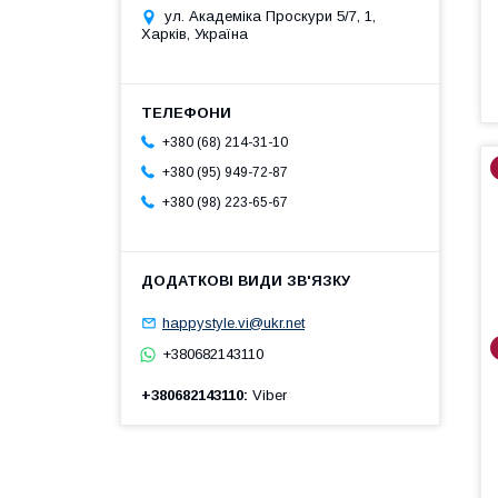
ул. Академіка Проскури 5/7, 1,
Харків, Україна
+380 (68) 214-31-10
+380 (95) 949-72-87
+380 (98) 223-65-67
happystyle.vi@ukr.net
+380682143110
+380682143110
Viber