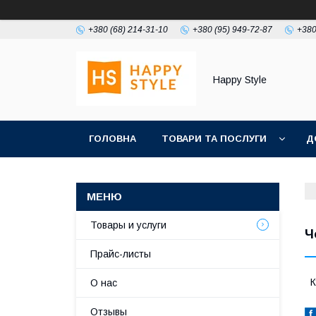
+380 (68) 214-31-10
+380 (95) 949-72-87
+380
Happy Style
ГОЛОВНА
ТОВАРИ ТА ПОСЛУГИ
Д
Товары и услуги
Ч
Прайс-листы
К
О нас
Отзывы