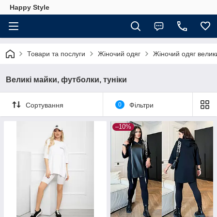
Happy Style
Товари та послуги
Жіночий одяг
Жіночий одяг велики
Великі майки, футболки, туніки
Сортування
0
Фільтри
–10%