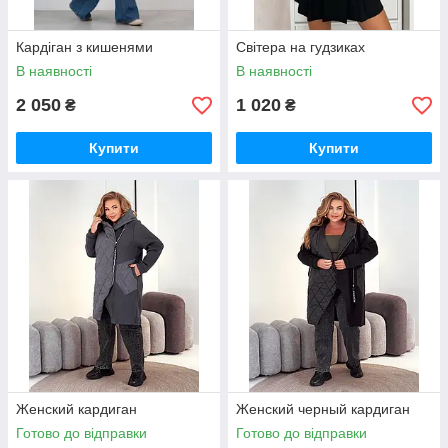
Кардіган з кишенями
Світера на гудзиках
В наявності
В наявності
2 050
1 020
₴
₴
Купити
Купити
Женский кардиган
Женский черный кардиган
Готово до відправки
Готово до відправки