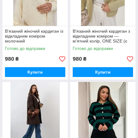
В'язаний жіночий кардиган із
В'язаний жіночий кардиган з
відкладним коміром
відкладним коміром —
молочний
м'ятний колір, ONE SIZE (є
розміри)
Готово до відправки
Готово до відправки
980
980
₴
₴
Купити
Купити