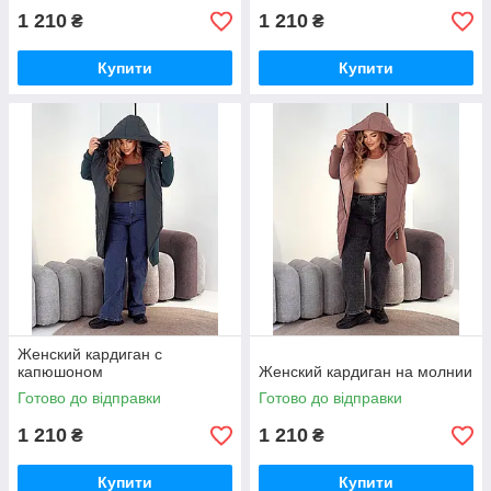
1 210
1 210
₴
₴
Купити
Купити
Женский кардиган с
капюшоном
Женский кардиган на молнии
Готово до відправки
Готово до відправки
1 210
1 210
₴
₴
Купити
Купити