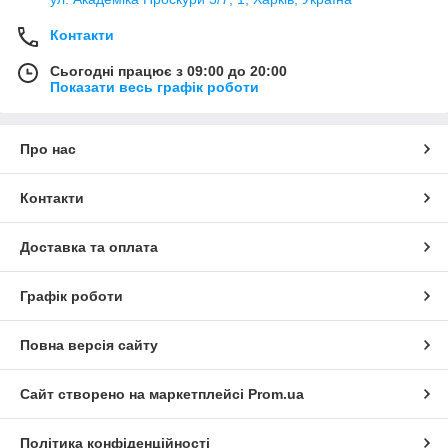
замеры.
Приятного шопинга, пусть покупки приносят вам счастье!
Контакти
С любовью команда
Happy Style
Сьогодні працює з 09:00 до 20:00
Показати весь графік роботи
Про нас
Контакти
Доставка та оплата
Графік роботи
Повна версія сайту
Сайт створено на маркетплейсі
Prom.ua
Політика конфіденційності