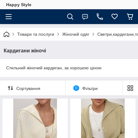
Happy Style
Товари та послуги
Жіночий одяг
Светри,кардигани,т
Кардигани жіночі
Стильний жіночий кардиган, за хорошою ціною
Сортування
0
Фільтри