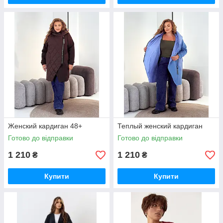
Женский кардиган 48+
Теплый женский кардиган
Готово до відправки
Готово до відправки
1 210
1 210
₴
₴
Купити
Купити