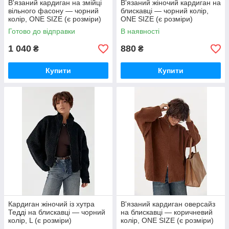
В'язаний кардиган на змійці
В'язаний жіночий кардиган на
вільного фасону — чорний
блискавці — чорний колір,
колір, ONE SIZE (є розміри)
ONE SIZE (є розміри)
Готово до відправки
В наявності
1 040
880
₴
₴
Купити
Купити
Кардиган жіночий із хутра
В'язаний кардиган оверсайз
Тедді на блискавці — чорний
на блискавці — коричневий
колір, L (є розміри)
колір, ONE SIZE (є розміри)