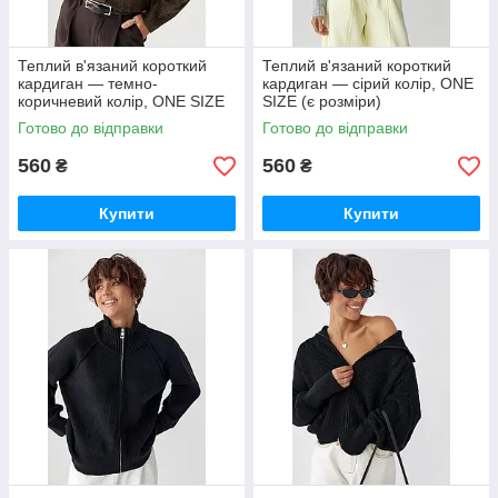
Теплий в'язаний короткий
Теплий в'язаний короткий
кардиган — темно-
кардиган — сірий колір, ONE
коричневий колір, ONE SIZE
SIZE (є розміри)
(є розміри)
Готово до відправки
Готово до відправки
560
560
₴
₴
Купити
Купити